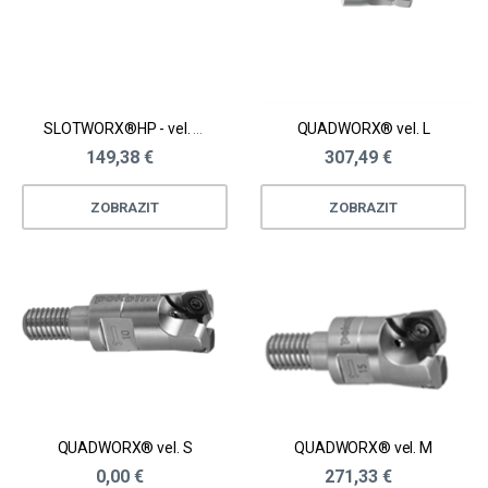
SLOTWORX®HP - vel. S - D10 - 32 mm
QUADWORX® vel. L
149,38 €
307,49 €
ZOBRAZIT
ZOBRAZIT
QUADWORX® vel. S
QUADWORX® vel. M
0,00 €
271,33 €