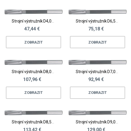
Strojní výstružník D4,01 - 4,5
Strojní výstružník D6,51 - 7,0
47,44 €
75,18 €
ZOBRAZIT
ZOBRAZIT
Strojní výstružník D8,01 - 8,5
Strojní výstružník D7,01 - 7,5
107,96 €
92,94 €
ZOBRAZIT
ZOBRAZIT
Strojní výstružník D8,51 - 9,0
Strojní výstružník D9,01 - 9,5
113,42 €
129,00 €