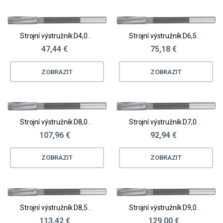
Strojní výstružník D4,01 - 4,5
Strojní výstružník D6,51 - 7,0
47,44 €
75,18 €
ZOBRAZIT
ZOBRAZIT
Strojní výstružník D8,01 - 8,5
Strojní výstružník D7,01 - 7,5
107,96 €
92,94 €
ZOBRAZIT
ZOBRAZIT
Strojní výstružník D8,51 - 9,0
Strojní výstružník D9,01 - 9,5
113,42 €
129,00 €