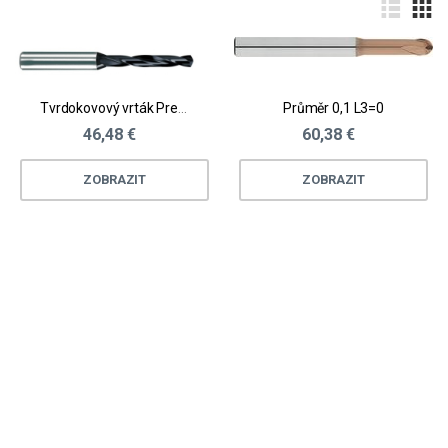
Tvrdokovový vrták Premio
Průměr 0,1 L3=0
46,48 €
60,38 €
ZOBRAZIT
ZOBRAZIT
Loading...
Loading...