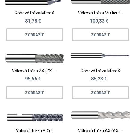
Rohová fréza MicroX
Válcová fréza MulticutXF
81,78 €
109,33 €
ZOBRAZIT
ZOBRAZIT
Válcová fréza ZX (ZX-NV5)
Rohová fréza MicroX
95,56 €
85,23 €
ZOBRAZIT
ZOBRAZIT
Válcová fréza E-Cut
Válcová fréza AX (AX-NV3)