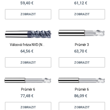
59,40 €
61,12 €
ZOBRAZIT
ZOBRAZIT
Válcová fréza NVD (NB-NVD)
Průměr 3
64,56 €
63,70 €
ZOBRAZIT
ZOBRAZIT
Průměr 6
Průměr 6
77,48 €
86,09 €
ZOBRAZIT
ZOBRAZIT