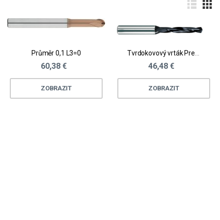
Průměr 0,1 L3=0
Tvrdokovový vrták Premio
60,38 €
46,48 €
ZOBRAZIT
ZOBRAZIT
Loading...
Loading...