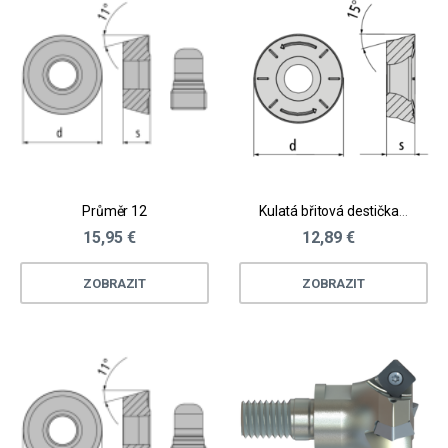
Průměr 12
Kulatá břitová destička - nerez, těžkoobrobitelné materiály
15,95 €
12,89 €
ZOBRAZIT
ZOBRAZIT