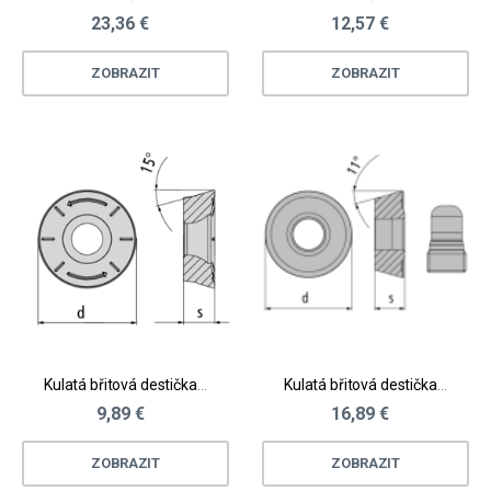
23,36 €
12,57 €
ZOBRAZIT
ZOBRAZIT
Kulatá břitová destička - nerez, těžkoobrobitelné materiály
Kulatá břitová destička Spinworx® - nerez, těžkoobrobitelné materiály
9,89 €
16,89 €
ZOBRAZIT
ZOBRAZIT