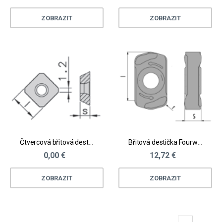
ZOBRAZIT
ZOBRAZIT
Čtvercová břitová destička - ocel, litina
Břitová destička Fourworx® vel. S - ocel, litina, kalené materiály
0,00 €
12,72 €
ZOBRAZIT
ZOBRAZIT