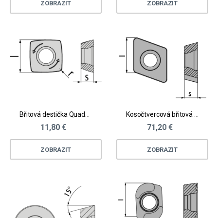
ZOBRAZIT
ZOBRAZIT
Břitová destička Quadworx® vel. M - ocel, litina
Kosočtvercová břitová destička - neželezné materiály
11,80 €
71,20 €
ZOBRAZIT
ZOBRAZIT