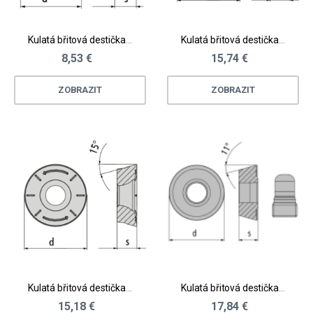
Kulatá břitová destička - ocel, litina, kalené materiály
Kulatá břitová destička - litina, neželezné materiály
8,53 €
15,74 €
ZOBRAZIT
ZOBRAZIT
Kulatá břitová destička - neželezné materiály
Kulatá břitová destička Spinworx® - nerez, těžkoobrobitelné materiály
15,18 €
17,84 €