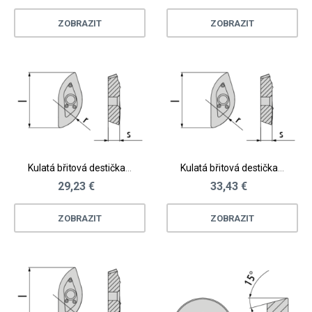
ZOBRAZIT
ZOBRAZIT
Kulatá břitová destička pro Waveworx® - ocel, litina
Kulatá břitová destička pro Waveworx® - ocel, litina
29,23 €
33,43 €
ZOBRAZIT
ZOBRAZIT