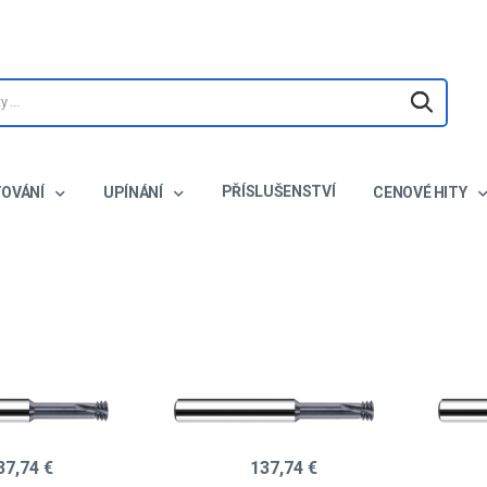
PŘÍSLUŠENSTVÍ
TOVÁNÍ
UPÍNÁNÍ
CENOVÉ HITY
37,74 €
137,74 €