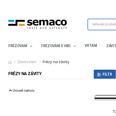
VRTÁNÍ
FRÉZOVÁNÍ
FRÉZOVÁNÍ S VBD
ZÁVI
Závitování
Frézy na závity
FRÉZY NA ZÁVITY
FILTR
Úroveň nahoru
1