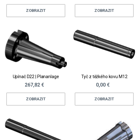
ZOBRAZIT
ZOBRAZIT
Upínač D22 | Plananlage
Tyč z těžkého kovu M12
267,82 €
0,00 €
ZOBRAZIT
ZOBRAZIT