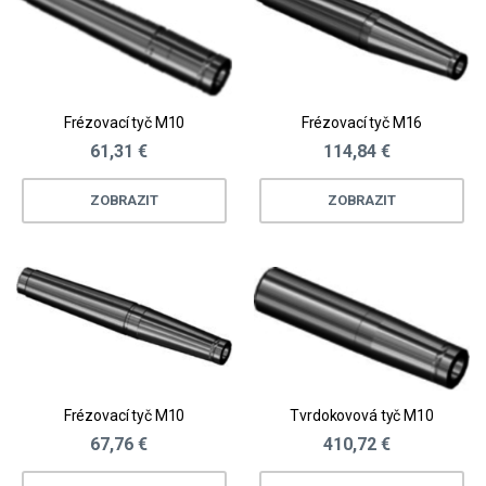
Frézovací tyč M10
Frézovací tyč M16
61,31 €
114,84 €
ZOBRAZIT
ZOBRAZIT
Frézovací tyč M10
Tvrdokovová tyč M10
67,76 €
410,72 €