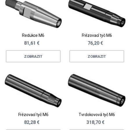
Redukce M6
Frézovací tyč M6
81,61 €
76,20 €
ZOBRAZIT
ZOBRAZIT
Frézovací tyč M6
Tvrdokovová tyč M6
82,28 €
318,70 €