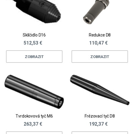
Sklíčidlo D16
Redukce D8
512,53 €
110,47 €
ZOBRAZIT
ZOBRAZIT
Tvrdokovová tyč M6
Frézovací tyč D8
263,37 €
192,37 €