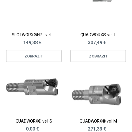
SLOTWORX®HP - vel. S - D10 - 32 mm
QUADWORX® vel. L
149,38 €
307,49 €
ZOBRAZIT
ZOBRAZIT
QUADWORX® vel. S
QUADWORX® vel. M
0,00 €
271,33 €