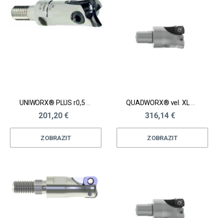
UNIWORX® PLUS r0,5 | r1,0 D10 -20 mm
QUADWORX® vel. XL D32 - 100 mm
201,20 €
316,14 €
ZOBRAZIT
ZOBRAZIT