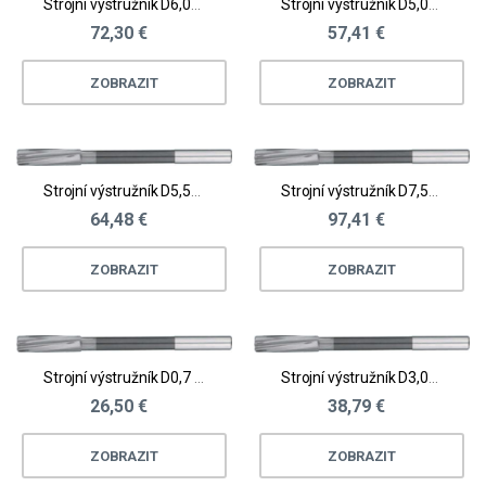
Strojní výstružník D6,01 - 6,5
Strojní výstružník D5,01 - 5,5
72,30 €
57,41 €
ZOBRAZIT
ZOBRAZIT
Strojní výstružník D5,51 - 6,0
Strojní výstružník D7,51 - 8,0
64,48 €
97,41 €
ZOBRAZIT
ZOBRAZIT
Strojní výstružník D0,7 - 1,0
Strojní výstružník D3,01 - 3,5
26,50 €
38,79 €
ZOBRAZIT
ZOBRAZIT