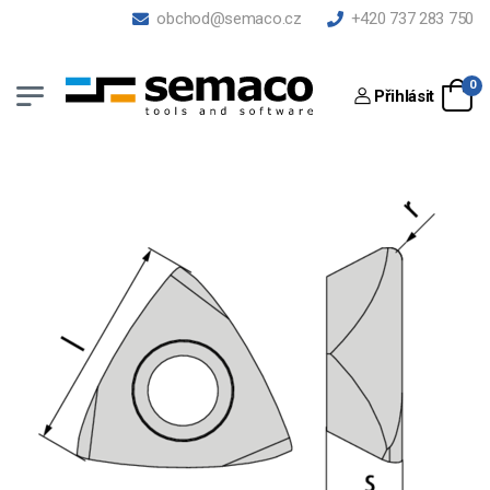
obchod@semaco.cz
+420 737 283 750
0
Přihlásit