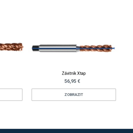
Závitník Xtap
56,95 €
ZOBRAZIT