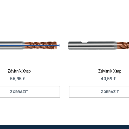
Závitník Xtap
Závitník Xtap
56,95 €
40,59 €
ZOBRAZIT
ZOBRAZIT