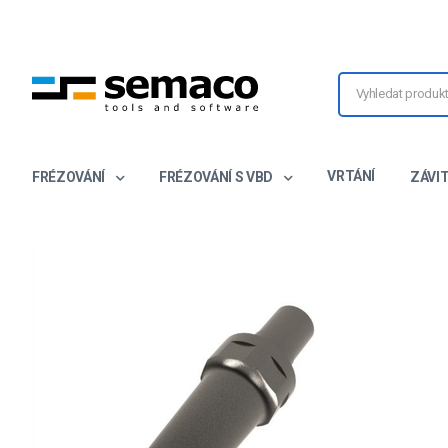
VRTÁNÍ
FRÉZOVÁNÍ
FRÉZOVÁNÍ S VBD
ZÁVI