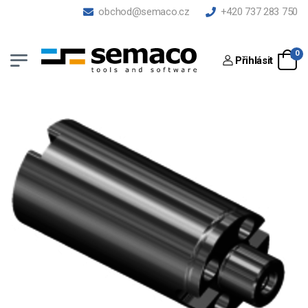
obchod@semaco.cz
+420 737 283 750
0
Přihlásit