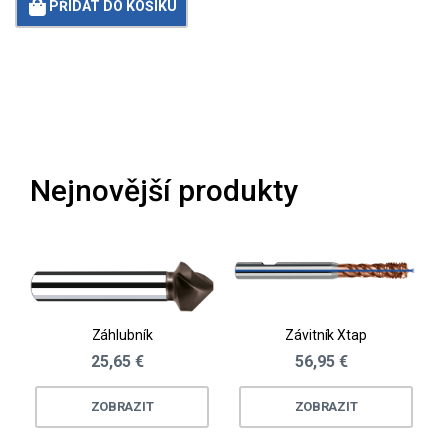
PŘIDAT DO KOŠÍKU
Loading...
Nejnovější produkty
Záhlubník
Závitník Xtap
25,65 €
56,95 €
ZOBRAZIT
ZOBRAZIT