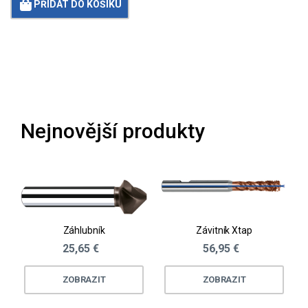
PŘIDAT DO KOŠÍKU
Loading...
Nejnovější produkty
Záhlubník
Závitník Xtap
25,65 €
56,95 €
ZOBRAZIT
ZOBRAZIT