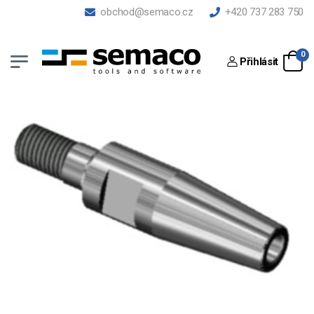
obchod@semaco.cz
+420 737 283 750
0
Přihlásit