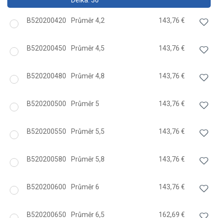
Délka:
36
B520200420
Průměr 4,2
143,76 €
B520200450
Průměr 4,5
143,76 €
B520200480
Průměr 4,8
143,76 €
B520200500
Průměr 5
143,76 €
B520200550
Průměr 5,5
143,76 €
B520200580
Průměr 5,8
143,76 €
B520200600
Průměr 6
143,76 €
B520200650
Průměr 6,5
162,69 €