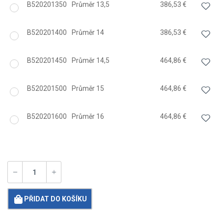
B520201350
Průměr 13,5
386,53 €
B520201400
Průměr 14
386,53 €
B520201450
Průměr 14,5
464,86 €
B520201500
Průměr 15
464,86 €
B520201600
Průměr 16
464,86 €
PŘIDAT DO KOŠÍKU