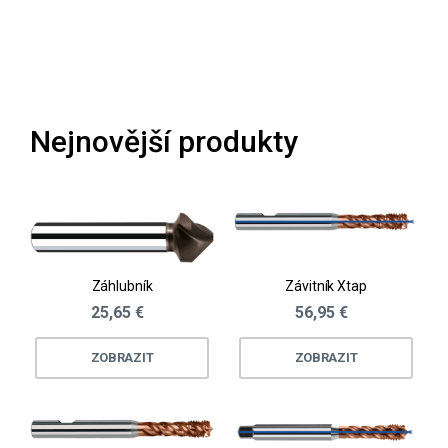
Loading...
Nejnovější produkty
Záhlubník
Závitník Xtap
25,65 €
56,95 €
ZOBRAZIT
ZOBRAZIT