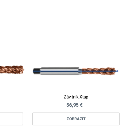
Závitník Xtap
56,95 €
ZOBRAZIT