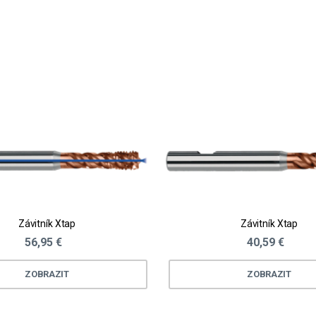
Loading...
Závitník Xtap
Závitník Xtap
56,95 €
40,59 €
ZOBRAZIT
ZOBRAZIT