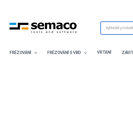
VRTÁNÍ
FRÉZOVÁNÍ
FRÉZOVÁNÍ S VBD
ZÁVI