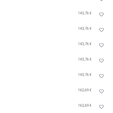
143,76 €
143,76 €
143,76 €
143,76 €
143,76 €
162,69 €
162,69 €