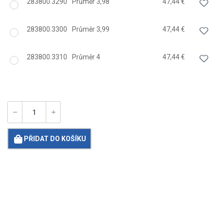
283800.3290
Průměr 3,98
47,44 €
283800.3300
Průměr 3,99
47,44 €
283800.3310
Průměr 4
47,44 €
PŘIDAT DO KOŠÍKU
Loading...