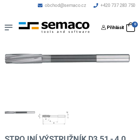
obchod@semaco.cz
+420 737 283 750
0
Přihlásit
STROJNÍ VÝSTRUŽNÍK D3,51 - 4,0