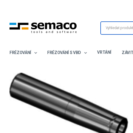
VRTÁNÍ
FRÉZOVÁNÍ
FRÉZOVÁNÍ S VBD
ZÁVI