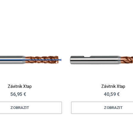
Závitník Xtap
Závitník Xtap
56,95 €
40,59 €
ZOBRAZIT
ZOBRAZIT