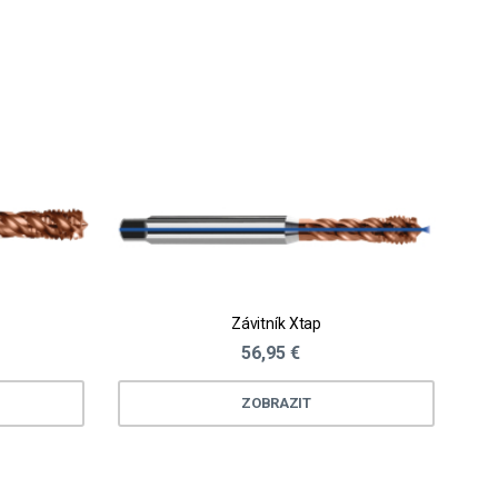
Závitník Xtap
56,95 €
ZOBRAZIT