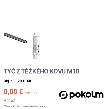
TYČ Z TĚŽKÉHO KOVU M10
Obj. č.:
120 10 601
0,00 €
bez DPH
0,00 Kč
Cena v Kč je pouze orientační, ve