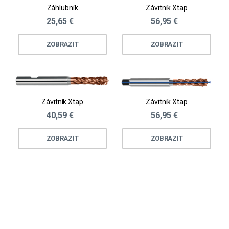
Záhlubník
Závitník Xtap
25,65 €
56,95 €
ZOBRAZIT
ZOBRAZIT
Závitník Xtap
Závitník Xtap
40,59 €
56,95 €
ZOBRAZIT
ZOBRAZIT
Loading...