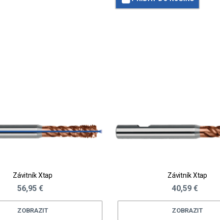
Loading...
Závitník Xtap
Závitník Xtap
56,95 €
40,59 €
ZOBRAZIT
ZOBRAZIT