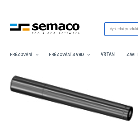
VRTÁNÍ
FRÉZOVÁNÍ
FRÉZOVÁNÍ S VBD
ZÁVI