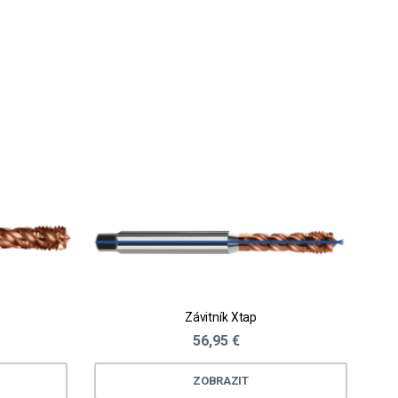
Závitník Xtap
56,95 €
ZOBRAZIT