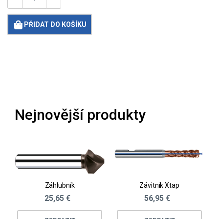
PŘIDAT DO KOŠÍKU
Loading...
Nejnovější produkty
Záhlubník
Závitník Xtap
25,65 €
56,95 €