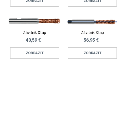
ZOBRAZIT
ZOBRAZIT
Závitník Xtap
Závitník Xtap
40,59 €
56,95 €
ZOBRAZIT
ZOBRAZIT
Loading...