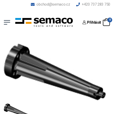
obchod@semaco.cz
+420 737 283 750
0
Přihlásit