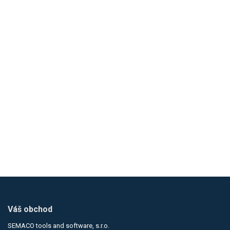
Loading...
Váš obchod
SEMACO tools and software, s.r.o.