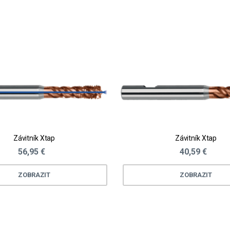
Závitník Xtap
Závitník Xtap
56,95 €
40,59 €
ZOBRAZIT
ZOBRAZIT