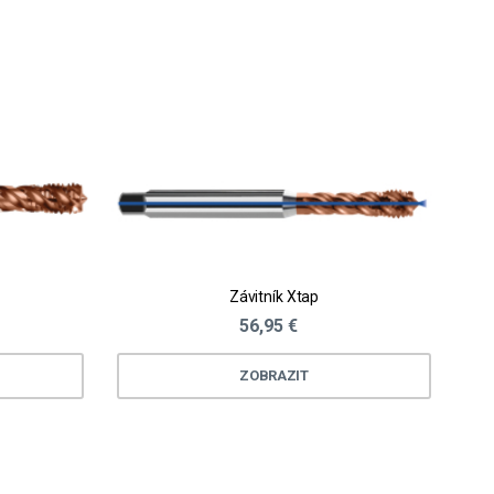
Závitník Xtap
56,95 €
ZOBRAZIT