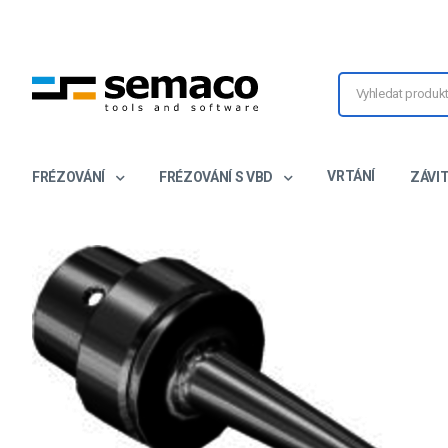
VRTÁNÍ
FRÉZOVÁNÍ
FRÉZOVÁNÍ S VBD
ZÁVI