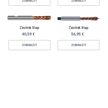
ZOBRAZIT
ZOBRAZIT
Závitník Xtap
Závitník Xtap
40,59 €
56,95 €
ZOBRAZIT
ZOBRAZIT
Loading...