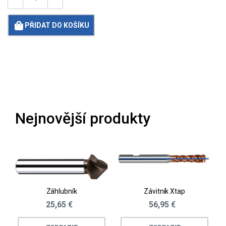
PŘIDAT DO KOŠÍKU
Loading...
Nejnovější produkty
Záhlubník
Závitník Xtap
25,65 €
56,95 €