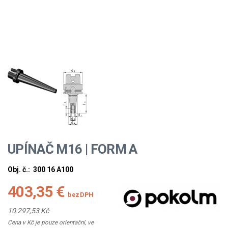
UPÍNAČ M16 | FORM A
Obj. č.:
300 16 A100
403,35 €
bez DPH
10 297,53 Kč
Cena v Kč je pouze orientační, ve