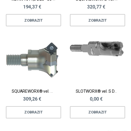
194,37 €
320,77 €
ZOBRAZIT
ZOBRAZIT
SQUAREWORX® vel. M pro srážení hran frézováním
SLOTWORX® vel. S D10 - 20 mm
309,26 €
0,00 €
ZOBRAZIT
ZOBRAZIT