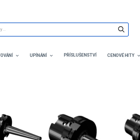
PŘÍSLUŠENSTVÍ
TOVÁNÍ
UPÍNÁNÍ
CENOVÉ HITY