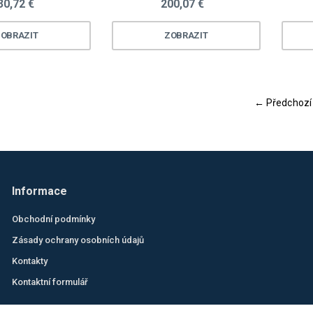
30,72 €
200,07 €
OBRAZIT
ZOBRAZIT
← Předchozí
Informace
Obchodní podmínky
Zásady ochrany osobních údajů
Kontakty
Kontaktní formulář