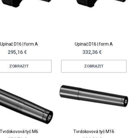
Upínač D16 | form A
Upínač D16 | form A
295,16 €
332,36 €
ZOBRAZIT
ZOBRAZIT
Tvrdokovová tyč M6
Tvrdokovová tyč M16