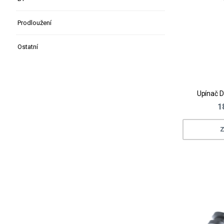
Prodloužení
Ostatní
Upínač D
1
Z