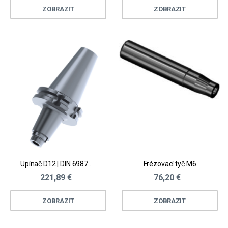
ZOBRAZIT
ZOBRAZIT
Upínač D12 | DIN 69871 AD
Frézovací tyč M6
221,89 €
76,20 €
ZOBRAZIT
ZOBRAZIT