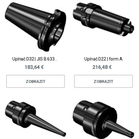
Upínač D32 | JIS B 6339 AD
Upínač D22 | form A
183,64 €
216,48 €
ZOBRAZIT
ZOBRAZIT