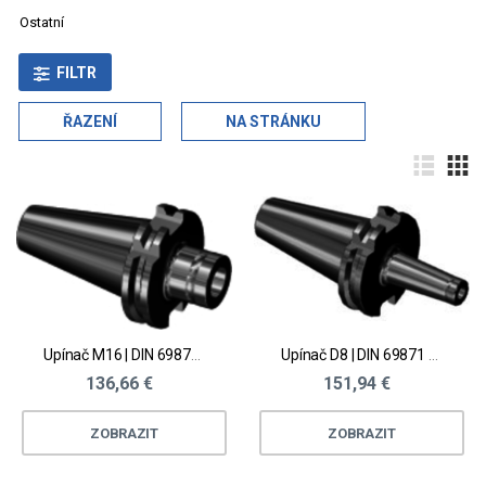
Ostatní
FILTR
ŘAZENÍ
NA STRÁNKU
Upínač M16 | DIN 69871 AD
Upínač D8 | DIN 69871 AD
136,66 €
151,94 €
ZOBRAZIT
ZOBRAZIT