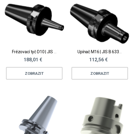
Frézovací tyč D10 | JIS B 6339 AD
Upínač M16 | JIS B 6339 AD
188,01 €
112,56 €
ZOBRAZIT
ZOBRAZIT