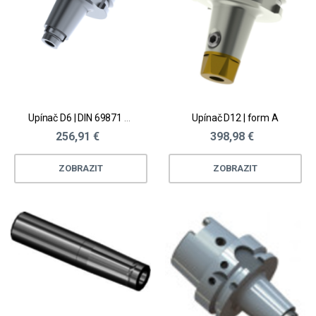
Upínač D6 | DIN 69871 AD
Upínač D12 | form A
256,91 €
398,98 €
ZOBRAZIT
ZOBRAZIT