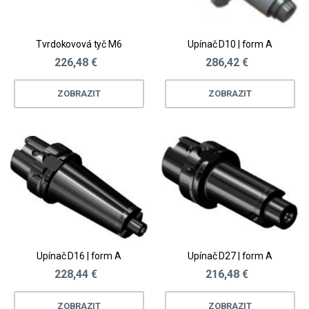
Tvrdokovová tyč M6
Upínač D10 | form A
226,48 €
286,42 €
ZOBRAZIT
ZOBRAZIT
Upínač D16 | form A
Upínač D27 | form A
228,44 €
216,48 €
ZOBRAZIT
ZOBRAZIT