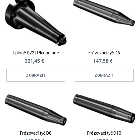
Upínač D22 | Plananlage
Frézovací tyč D6
321,45 €
147,58 €
ZOBRAZIT
ZOBRAZIT
Frézovací tyč D8
Frézovací tyč D10