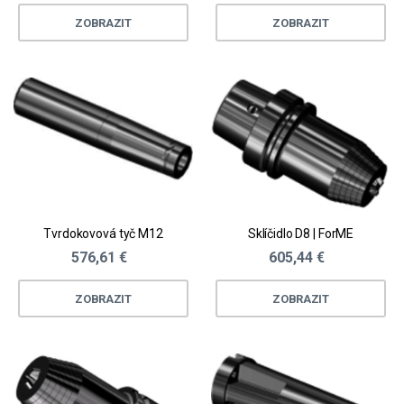
ZOBRAZIT
ZOBRAZIT
Tvrdokovová tyč M12
Sklíčidlo D8 | ForME
576,61 €
605,44 €
ZOBRAZIT
ZOBRAZIT