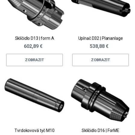
Sklíčidlo D13 | form A
Upínač D32 | Plananlage
602,89 €
538,88 €
ZOBRAZIT
ZOBRAZIT
Tvrdokovová tyč M10
Sklíčidlo D16 | ForME