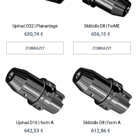
Upínač D32 | Plananlage
Sklíčidlo D8 | ForME
630,74 €
656,15 €
ZOBRAZIT
ZOBRAZIT
Upínač D16 | form A
Sklíčidlo D8 | form A
642,53 €
612,86 €