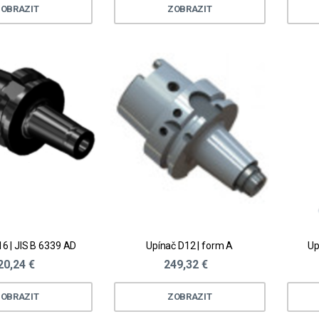
OBRAZIT
ZOBRAZIT
6 | JIS B 6339 AD
Upínač D12 | form A
Up
20,24 €
249,32 €
OBRAZIT
ZOBRAZIT