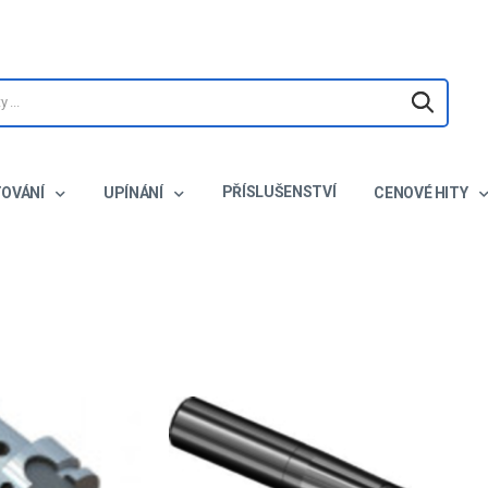
PŘÍSLUŠENSTVÍ
TOVÁNÍ
UPÍNÁNÍ
CENOVÉ HITY