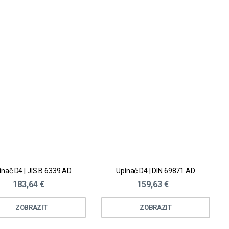
ínač D4 | JIS B 6339 AD
Upínač D4 | DIN 69871 AD
183,64 €
159,63 €
ZOBRAZIT
ZOBRAZIT