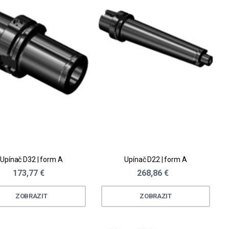
Upínač D32 | form A
Upínač D22 | form A
173,77 €
268,86 €
ZOBRAZIT
ZOBRAZIT