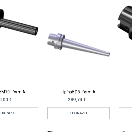
 M10 | form A
Upínač D8 | form A
0,00 €
289,74 €
OBRAZIT
ZOBRAZIT