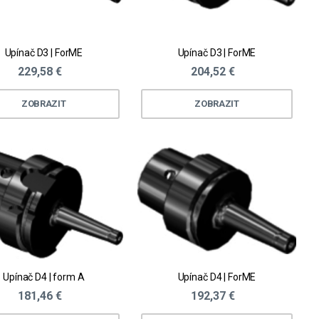
Upínač D3 | ForME
Upínač D3 | ForME
229,58 €
204,52 €
ZOBRAZIT
ZOBRAZIT
Upínač D4 | form A
Upínač D4 | ForME
181,46 €
192,37 €