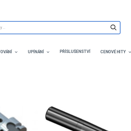
PŘÍSLUŠENSTVÍ
TOVÁNÍ
UPÍNÁNÍ
CENOVÉ HITY