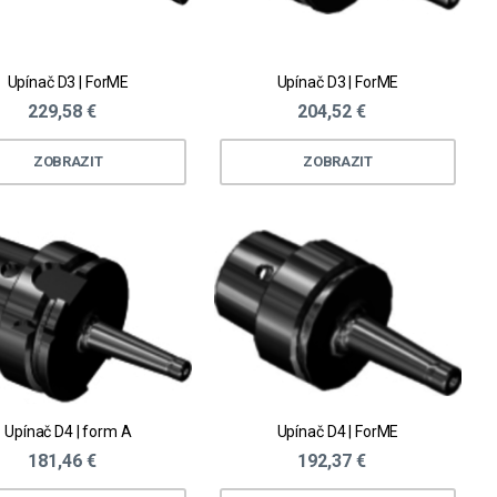
Upínač D3 | ForME
Upínač D3 | ForME
229,58 €
204,52 €
ZOBRAZIT
ZOBRAZIT
Upínač D4 | form A
Upínač D4 | ForME
181,46 €
192,37 €