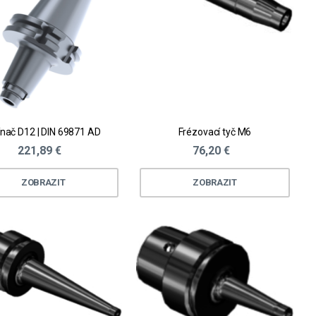
nač D12 | DIN 69871 AD
Frézovací tyč M6
221,89 €
76,20 €
ZOBRAZIT
ZOBRAZIT