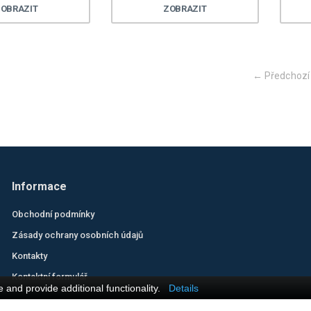
OBRAZIT
ZOBRAZIT
← Předchozí
Informace
Obchodní podmínky
Zásady ochrany osobních údajů
Kontakty
Kontaktní formulář
and provide additional functionality.
Details