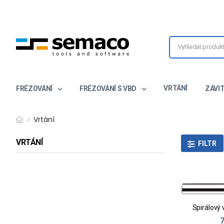
VRTÁNÍ
FRÉZOVÁNÍ
FRÉZOVÁNÍ S VBD
ZÁVI
Vrtání
VRTÁNÍ
FILTR
7