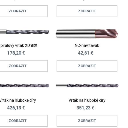
ZOBRAZIT
ZOBRAZIT
pirálový vrták XDrill®
NC-navrtávák
178,20 €
42,61 €
ZOBRAZIT
ZOBRAZIT
Vrták na hluboké díry
Vrták na hluboké díry
426,13 €
351,23 €
ZOBRAZIT
ZOBRAZIT