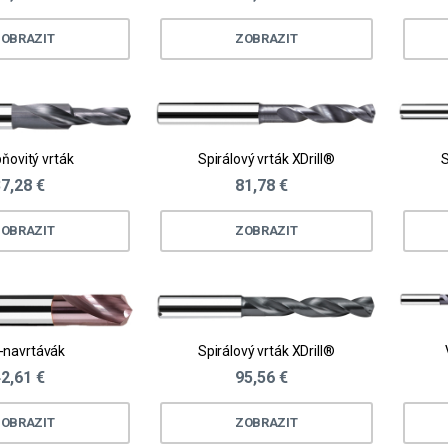
OBRAZIT
ZOBRAZIT
ňovitý vrták
Spirálový vrták XDrill®
S
7,28 €
81,78 €
OBRAZIT
ZOBRAZIT
-navrtávák
Spirálový vrták XDrill®
2,61 €
95,56 €
OBRAZIT
ZOBRAZIT