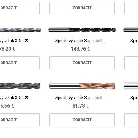
OBRAZIT
ZOBRAZIT
vý vrták XDrill®
Spirálový vrták Supradrill® N
78,20 €
143,76 €
OBRAZIT
ZOBRAZIT
vý vrták XDrill®
Spirálový vrták Supradrill® H
5,56 €
81,78 €
OBRAZIT
ZOBRAZIT