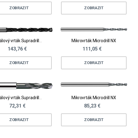
ZOBRAZIT
ZOBRAZIT
Spirálový vrták Supradrill® N
Mikrovrták Microdrill NX
143,76 €
111,05 €
ZOBRAZIT
ZOBRAZIT
Spirálový vrták Supradrill® U
Mikrovrták Microdrill NX
72,31 €
85,23 €
ZOBRAZIT
ZOBRAZIT