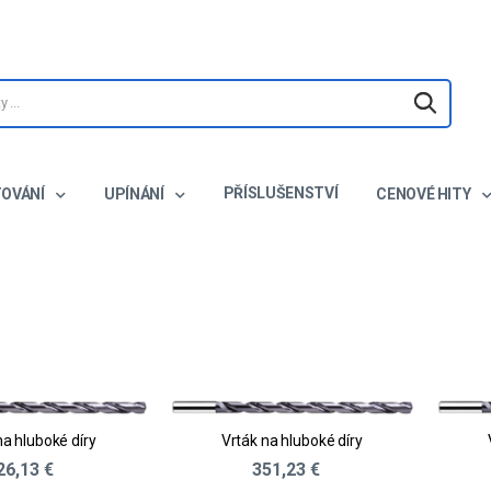
PŘÍSLUŠENSTVÍ
TOVÁNÍ
UPÍNÁNÍ
CENOVÉ HITY
na hluboké díry
Vrták na hluboké díry
26,13 €
351,23 €