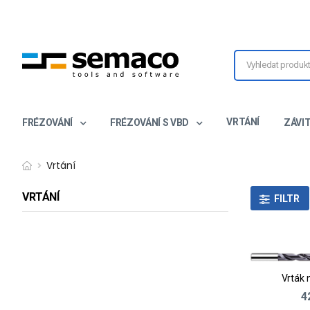
VRTÁNÍ
FRÉZOVÁNÍ
FRÉZOVÁNÍ S VBD
ZÁVI
Vrtání
VRTÁNÍ
FILTR
Vrták 
4