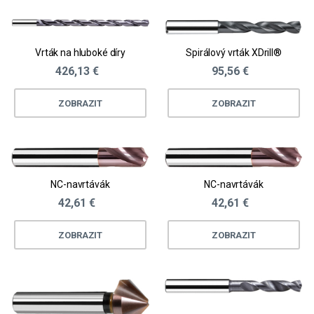
Vrták na hluboké díry
Spirálový vrták XDrill®
426,13 €
95,56 €
ZOBRAZIT
ZOBRAZIT
NC-navrtávák
NC-navrtávák
42,61 €
42,61 €
ZOBRAZIT
ZOBRAZIT